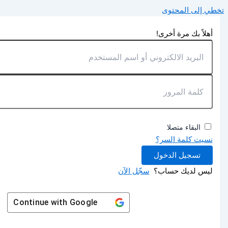
تخطي إلى المحتوى
أهلاً بك مرة أخرى!
البقاء متصلا
نسيت كلمة السر؟
تسجيل الدخول
ليس لديك حساب؟
سجّل الآن
Continue with
Google