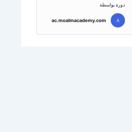
دورة بواسطة
ac.moalmacademy.com
A