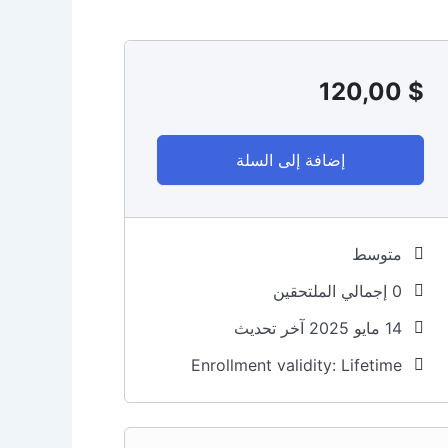
120,00
$
إضافة إلى السلة
متوسط
0 إجمالي الملتحقين
14 مايو 2025 آخر تحديث
Enrollment validity: Lifetime