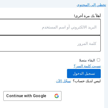
تخطي إلى المحتوى
أهلاً بك مرة أخرى!
البقاء متصلا
نسيت كلمة السر؟
تسجيل الدخول
ليس لديك حساب؟
سجّل الآن
Continue with
Google