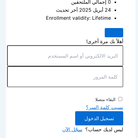
0 إجمالي الملتحقين
24 أبريل 2025 آخر تحديث
Enrollment validity: Lifetime
أهلاً بك مرة أخرى!
البقاء متصلا
نسيت كلمة السر؟
تسجيل الدخول
ليس لديك حساب؟
سجّل الآن