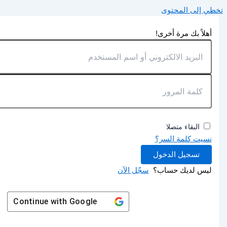
تخطي إلى المحتوى
أهلاً بك مرة أخرى!
البقاء متصلا
نسيت كلمة السر؟
تسجيل الدخول
ليس لديك حساب؟
سجّل الآن
Continue with
Google