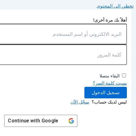
تخطي إلى المحتوى
أهلاً بك مرة أخرى!
البقاء متصلا
نسيت كلمة السر؟
تسجيل الدخول
ليس لديك حساب؟
سجّل الآن
Continue with
Google