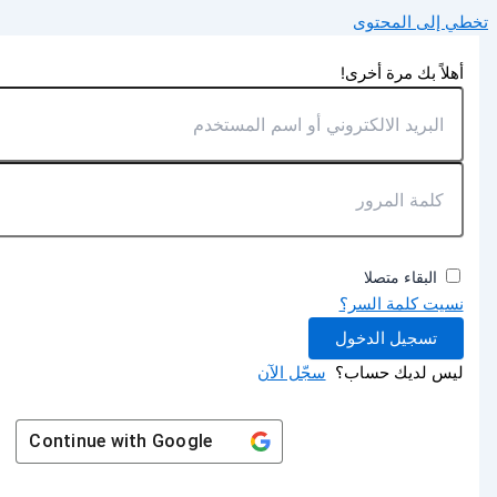
تخطي إلى المحتوى
أهلاً بك مرة أخرى!
البقاء متصلا
نسيت كلمة السر؟
تسجيل الدخول
ليس لديك حساب؟
سجّل الآن
Continue with
Google