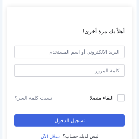
خطي
لى
لمحتوى
أهلاً بك مرة أخرى!
البقاء متصلا
نسيت كلمة السر؟
تسجيل الدخول
ليس لديك حساب؟
سجّل الآن