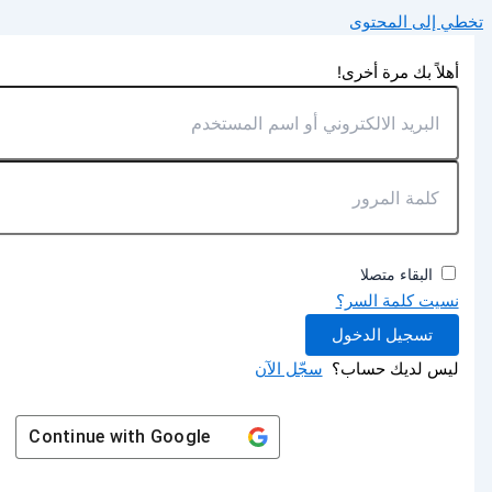
تخطي إلى المحتوى
أهلاً بك مرة أخرى!
البقاء متصلا
نسيت كلمة السر؟
تسجيل الدخول
ليس لديك حساب؟
سجّل الآن
Continue with
Google