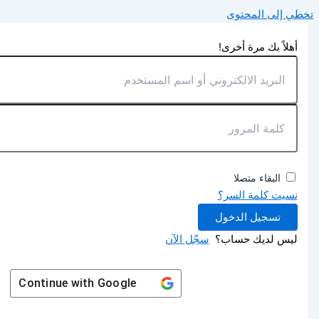
تخطي إلى المحتوى
أهلاً بك مرة أخرى!
البقاء متصلا
نسيت كلمة السر؟
تسجيل الدخول
ليس لديك حساب؟
سجّل الآن
Continue with
Google