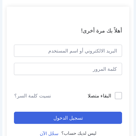
خطي
لى
لمحتوى
أهلاً بك مرة أخرى!
البقاء متصلا
نسيت كلمة السر؟
تسجيل الدخول
ليس لديك حساب؟
سجّل الآن