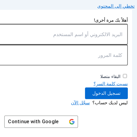
تخطي إلى المحتوى
أهلاً بك مرة أخرى!
البقاء متصلا
نسيت كلمة السر؟
تسجيل الدخول
ليس لديك حساب؟
سجّل الآن
Continue with
Google