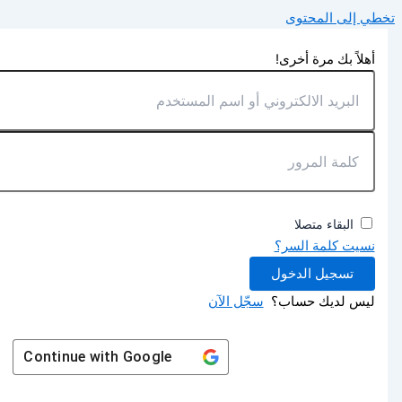
تخطي إلى المحتوى
أهلاً بك مرة أخرى!
البقاء متصلا
نسيت كلمة السر؟
تسجيل الدخول
ليس لديك حساب؟
سجّل الآن
Continue with
Google