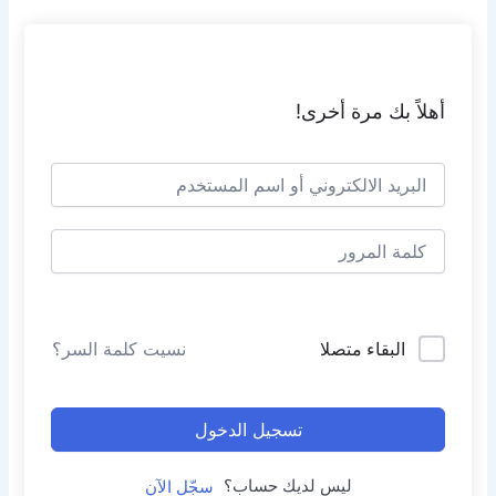
خطي
لى
لمحتوى
أهلاً بك مرة أخرى!
البقاء متصلا
نسيت كلمة السر؟
تسجيل الدخول
ليس لديك حساب؟
سجّل الآن