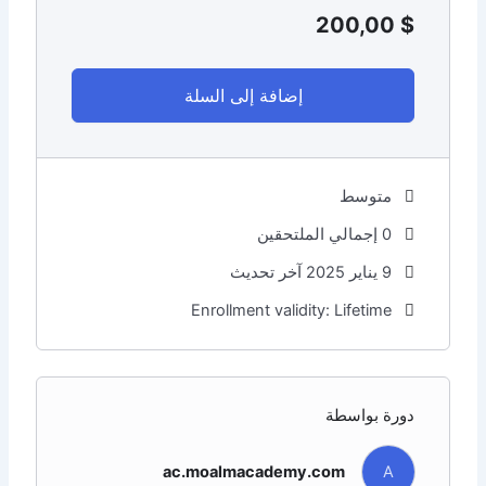
200,00
$
إضافة إلى السلة
متوسط
0 إجمالي الملتحقين
9 يناير 2025 آخر تحديث
Enrollment validity: Lifetime
دورة بواسطة
ac.moalmacademy.com
A