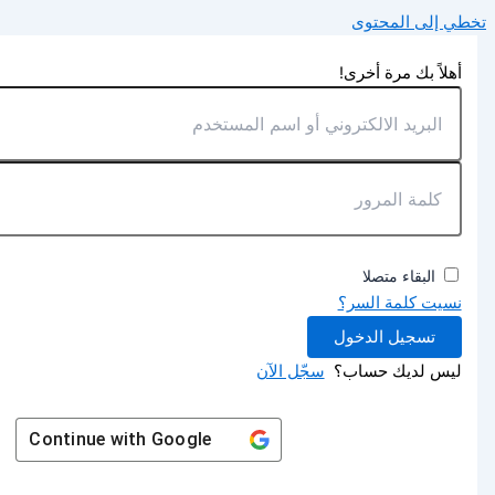
تخطي إلى المحتوى
أهلاً بك مرة أخرى!
البقاء متصلا
نسيت كلمة السر؟
تسجيل الدخول
ليس لديك حساب؟
سجّل الآن
Continue with
Google