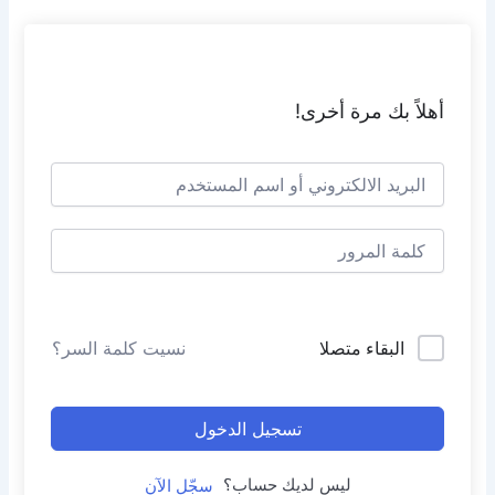
خطي
لى
لمحتوى
أهلاً بك مرة أخرى!
البقاء متصلا
نسيت كلمة السر؟
تسجيل الدخول
ليس لديك حساب؟
سجّل الآن