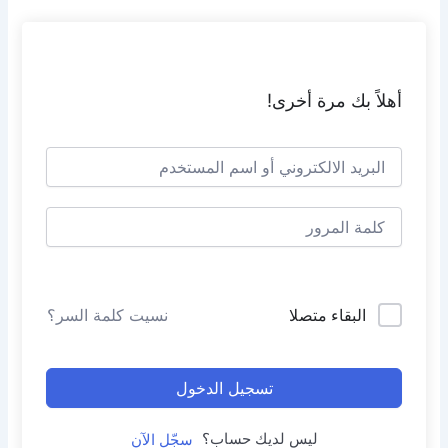
خطي
لى
لمحتوى
أهلاً بك مرة أخرى!
البقاء متصلا
نسيت كلمة السر؟
تسجيل الدخول
ليس لديك حساب؟
سجّل الآن