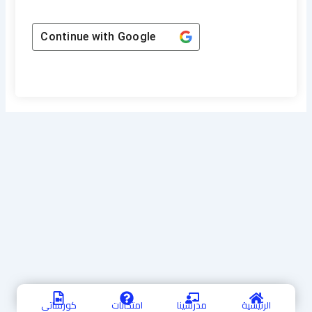
Continue with
Google
الرئيسية
مدرسينا
امتحانات
كورساتي