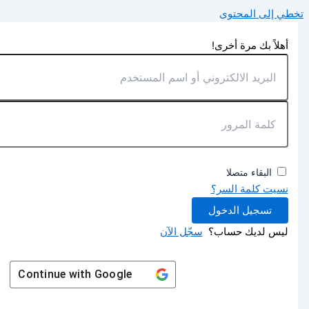
تخطي إلى المحتوى
أهلاً بك مرة أخرى!
البقاء متصلا
نسيت كلمة السر؟
تسجيل الدخول
ليس لديك حساب؟
سجّل الآن
Continue with
Google