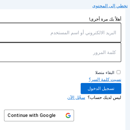
تخطي إلى المحتوى
أهلاً بك مرة أخرى!
البقاء متصلا
نسيت كلمة السر؟
تسجيل الدخول
ليس لديك حساب؟
سجّل الآن
Continue with
Google