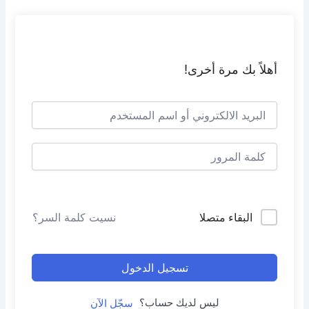
خطي
لى
لمحتوى
أهلاً بك مرة أخرى!
البقاء متصلا
نسيت كلمة السر؟
تسجيل الدخول
ليس لديك حساب؟
سجّل الآن