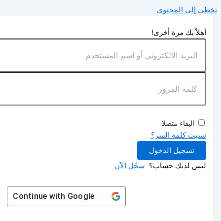
تخطي إلى المحتوى
أهلاً بك مرة أخرى!
البقاء متصلا
نسيت كلمة السر؟
تسجيل الدخول
ليس لديك حساب؟
سجّل الآن
Continue with
Google